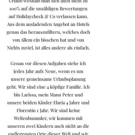
Urlaub weshalb man sich auch nicht zu
100% auf die unzähligen Bewertungen
auf Holidaycheck & Co verlassen kann.
Aus dem ausladenden Angebot an Hotels
genau das herauszufiltern, welches doch
von Allem ein bisschen hat und von
Nichts zuviel, ist alles andere als einfach.
Genau vor diesen Aufgaben stehe ich
jedes Jahr aufs Neue, wenn es um
unsere gemeinsame Urlaubsplanung
geht. Wir sind eine 4 köpfige Familie. Ich
bin Larissa, mein Mann Peter und
unsere beiden Kinder Elaria 4 Jahre und
Florentin 1 Jahr. Wir sind keine
Weltenbummler, wir kommen mit
unseren zwei Kindern auch nicht an die
endlegensten Orte dieser Welt und wir